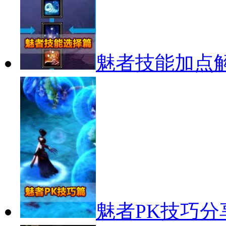
魅者技能加点
魅者PK技巧分