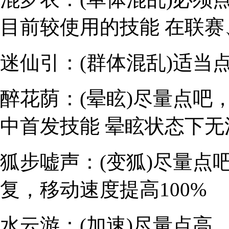
目前较使用的技能 在联赛
迷仙引：(群体混乱)
适当
醉花荫：(晕眩)
尽量点吧，
中首发技能 晕眩状态下无
狐步嘘声：(变狐)
尽量点
复，移动速度提高100%
水云游：(加速)
尽量点高