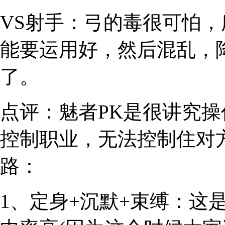
VS射手：
弓的毒很可怕，
能要运用好，然后混乱，
了。
点评：
魅者PK是很讲究
控制职业，无法控制住对
路：
1、定身+沉默+束缚：
这