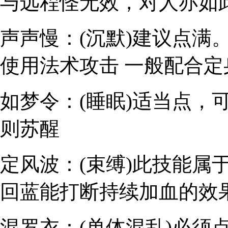
与远程怪无效，对人亦如
声声慢：(沉默)
建议点满。
使用法术攻击 一般配合定
如梦令：(睡眠)
适当点，可
则苏醒
定风波：(束缚)
此技能属于
回蓝能打断持续加血的效
混罗衣：(单体混乱)
必须