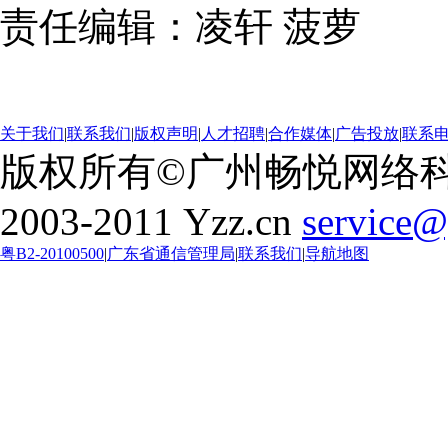
责任编辑：凌轩 菠萝
叶子
品 qn.yzz.cn
关于我们
|
联系我们
|
版权声明
|
人才招聘
|
合作媒体
|
广告投放
|
联系电话
版权所有©广州畅悦网络
2003-2011 Yzz.cn
service@
粤B2-20100500
|
广东省通信管理局
|
联系我们
|
导航地图