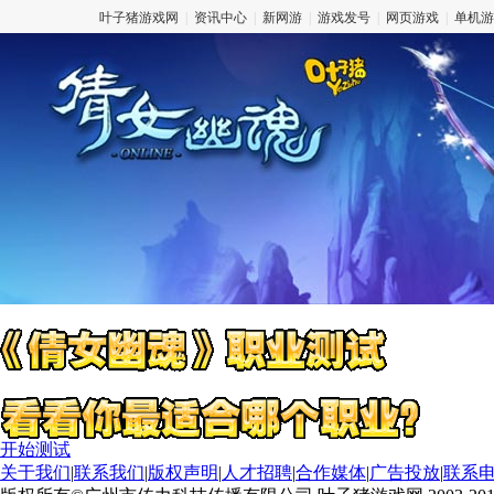
叶子猪游戏网
|
资讯中心
|
新网游
|
游戏发号
|
网页游戏
|
单机游
yezizhu
开始测试
关于我们
|
联系我们
|
版权声明
|
人才招聘
|
合作媒体
|
广告投放
|
联系电话