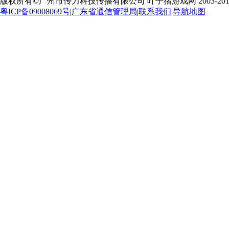
版权所有©广州市传力科技传播有限公司 叶子猪游戏网 2003-2010 Ye
粤ICP备09008069号
|
广东省通信管理局
|
联系我们
|
导航地图