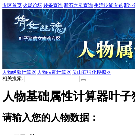
专区首页
火爆论坛
装备查询
新石之灵查询
生活技能专题
职业
人物经验计算器
人物技能计算器
吴山石强化模拟器
相关搜索:
人物基础属性计算器
叶子
请输入您的人物数据：