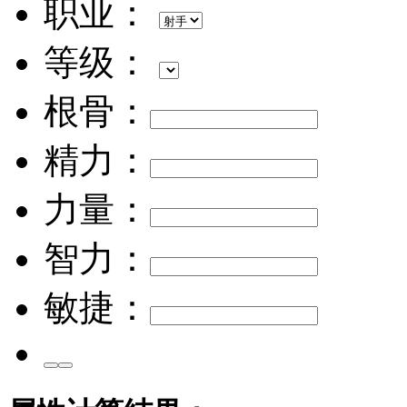
职业：
等级：
根骨：
精力：
力量：
智力：
敏捷：