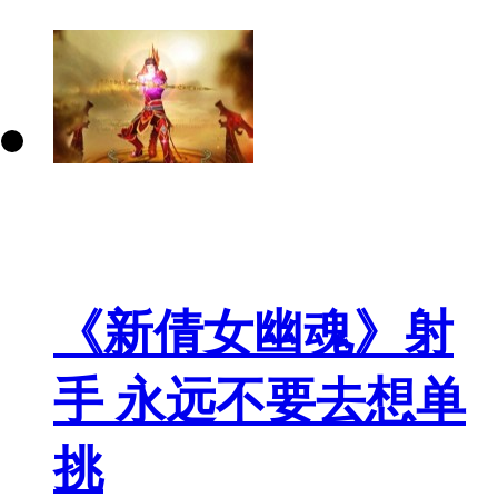
《新倩女幽魂》射
手 永远不要去想单
挑