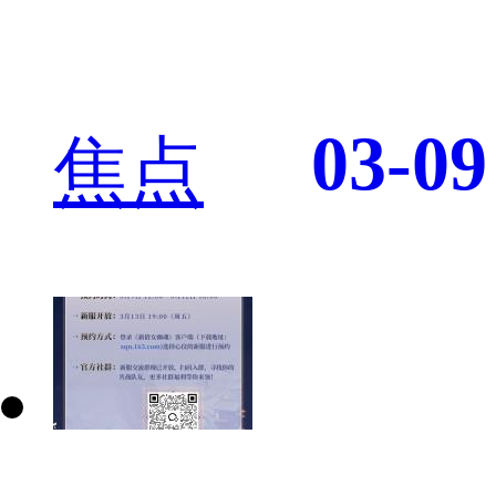
03-09
焦点