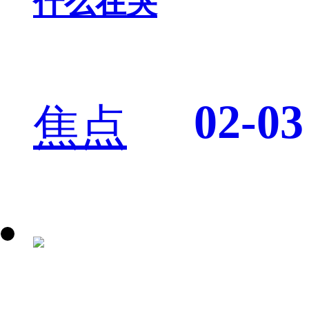
什么在哭
02-03
焦点