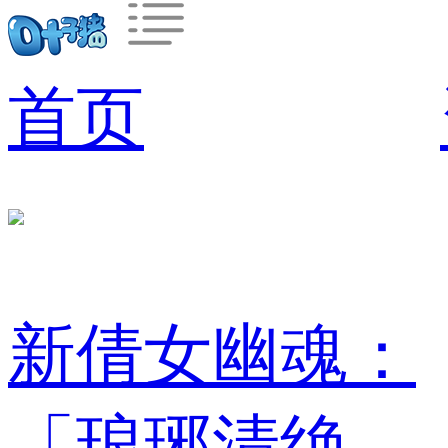
首页
幽魂：
新倩女
清绝
国民级