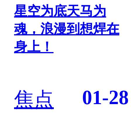
星空为底天马为
魂，浪漫到想焊在
身上！
01-28
焦点