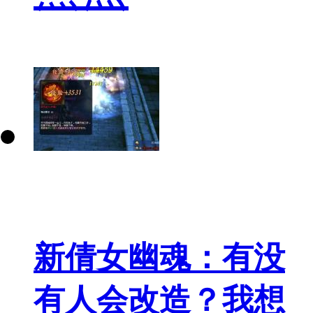
新倩女幽魂：有没
有人会改造？我想