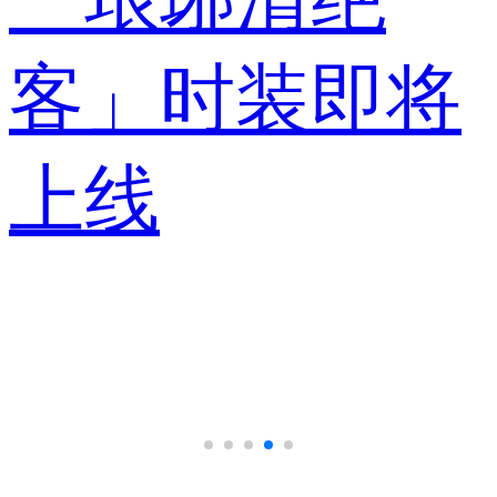
装即将
琅琊榜
开启