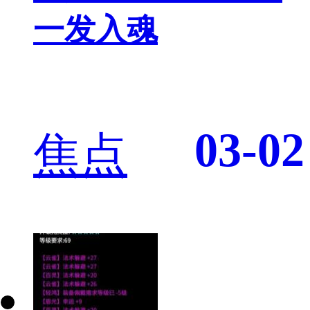
一发入魂
03-02
焦点