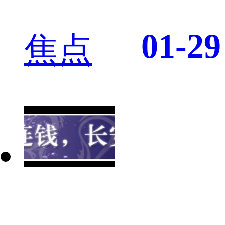
01-29
焦点