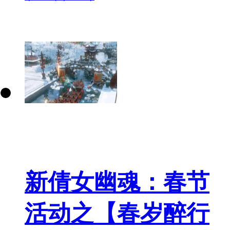
新倩女幽魂：春节
活动之【春岁醉行