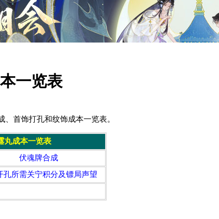
成本一览表
成、首饰打孔和纹饰成本一览表。
露丸成本一览表
伏魂牌合成
开孔所需关宁积分及镖局声望