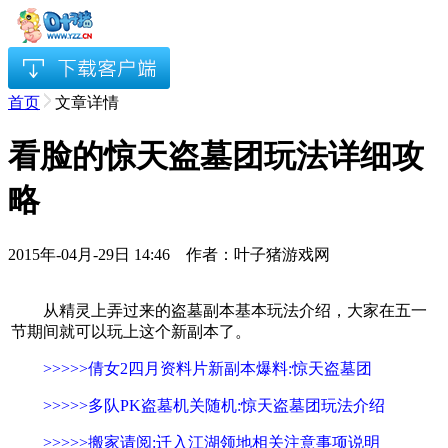
首页
文章详情
看脸的惊天盗墓团玩法详细攻
略
2015年-04月-29日 14:46 作者：叶子猪游戏网
从精灵上弄过来的盗墓副本基本玩法介绍，大家在五一
节期间就可以玩上这个新副本了。
>>>>>
倩女2四月资料片新副本爆料:惊天盗墓团
>>>>>
多队PK盗墓机关随机:惊天盗墓团玩法介绍
>>>>>
搬家请阅:迁入江湖领地相关注意事项说明