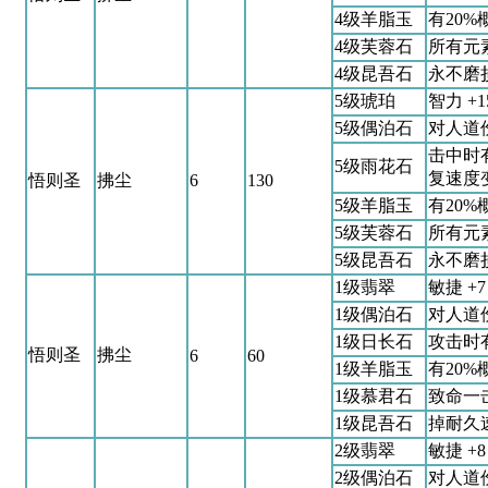
4级羊脂玉
有20
4级芙蓉石
所有元素
4级昆吾石
永不磨
5级琥珀
智力 +1
5级偶泊石
对人道伤
击中时
5级雨花石
复速度
悟则圣
拂尘
6
130
5级羊脂玉
有20
5级芙蓉石
所有元素
5级昆吾石
永不磨
1级翡翠
敏捷 +7
1级偶泊石
对人道伤
1级日长石
攻击时
悟则圣
拂尘
6
60
1级羊脂玉
有20
1级慕君石
致命一击
1级昆吾石
掉耐久
2级翡翠
敏捷 +8
2级偶泊石
对人道伤