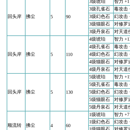
3级琥珀
智力 +1
3级孔雀石
毒攻击 +
回头岸
拂尘
3级幻色石
幻攻击 +
5
90
3级猫眼石
对修罗道
3级丹泉石
对天道伤
4级琥珀
智力 +1
4级孔雀石
毒攻击 +
回头岸
拂尘
4级幻色石
幻攻击 +
5
110
4级猫眼石
对修罗道
4级丹泉石
对天道伤
5级琥珀
智力 +1
5级孔雀石
毒攻击 +
回头岸
拂尘
5级幻色石
幻攻击 +
5
130
5级猫眼石
对修罗道
5级丹泉石
对天道伤
1级琥珀
智力 +7
1级幻色石
幻攻击 +
顺流转
拂尘
4
60
1级猫眼石
对修罗道