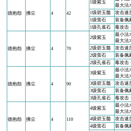
1级紫玉
最大法术
1级碧玉髓
攻击速度
德抱怨
拂尘
4
42
1级萤石
装备佩戴
1级孔雀石
毒攻击 +
最小法术
2级紫玉
最大法术
2级碧玉髓
攻击速度
德抱怨
拂尘
4
70
2级萤石
装备佩戴
2级孔雀石
毒攻击 +
最小法术
3级紫玉
最大法术
3级碧玉髓
攻击速度
德抱怨
拂尘
4
90
3级萤石
装备佩戴
3级孔雀石
毒攻击 +
最小法术
4级紫玉
最大法术
4级碧玉髓
攻击速度
德抱怨
拂尘
4
110
4级萤石
装备佩戴