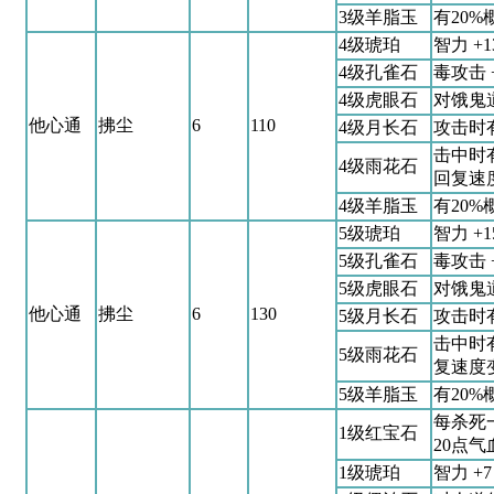
3级羊脂玉
有20
4级琥珀
智力 +1
4级孔雀石
毒攻击 +
4级虎眼石
对饿鬼道
他心通
拂尘
6
110
4级月长石
攻击时有
击中时
4级雨花石
回复速
4级羊脂玉
有20
5级琥珀
智力 +1
5级孔雀石
毒攻击 +
5级虎眼石
对饿鬼道
他心通
拂尘
6
130
5级月长石
攻击时有
击中时
5级雨花石
复速度
5级羊脂玉
有20
每杀死
1级红宝石
20点气
1级琥珀
智力 +7