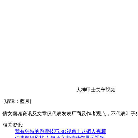
大神甲士关宁视频
[编辑：蓝月]
倩女幽魂资讯及文章仅代表发表厂商及作者观点，不代表叶子
相关资讯:
我有独特的跑票技巧:3D视角十八铜人视频
俏皮御姐风格:女偃师之表情动作展示视频