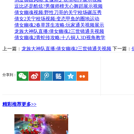
逗比还是酷炫?男偃师檀无心舞蹈展示视频
倩女幽魂视频:野性刀哥的关宁校场碾压秀
倩女2关宁校场视频:变态甲鱼的圈地运动
倩女幽魂2春草莲生攻略:玩家通关视频展示
龙族大神队直播:倩女幽魂2三世镜通关视频
倩女幽魂2青蛇传攻略:十八铜人3D视角教学
上一篇：
龙族大神队直播:倩女幽魂2三世镜通关视频
下一篇：
分享到：
精彩推荐
更多>>