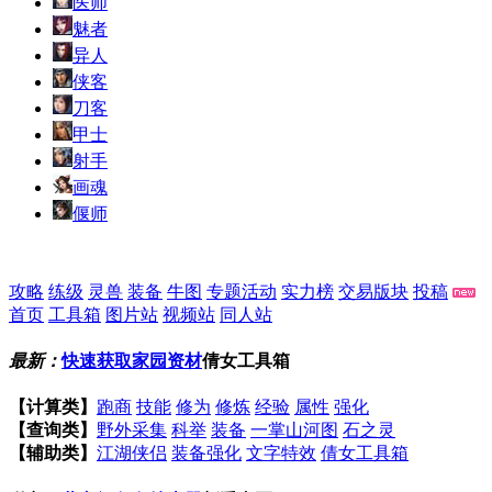
医师
魅者
异人
侠客
刀客
甲士
射手
画魂
偃师
攻略
练级
灵兽
装备
牛图
专题活动
实力榜
交易版块
投稿
首页
工具箱
图片站
视频站
同人站
最新：
快速获取家园资材
倩女工具箱
【计算类】
跑商
技能
修为
修炼
经验
属性
强化
【查询类】
野外采集
科举
装备
一掌山河图
石之灵
【辅助类】
江湖侠侣
装备强化
文字特效
倩女工具箱