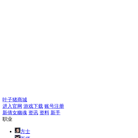
叶子猪商城
进入官网
游戏下载
账号注册
新倩女幽魂
资讯
资料
新手
职业
方士