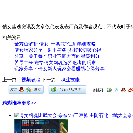
倩女幽魂资讯及文章仅代表发表厂商及作者观点，不代表叶子
相关资讯:
全方位解析 倩女“一条龙”任务详细攻略
倩女玩家分享：射手与各职业PK切磋心得
分享：关于每个职业不同方面的星级划分
苦尽甘来 送给倩女幽魂选择魅者的玩家
玩家分享：倩女新人玩家必看赚钱心得分享
上一篇：
视频教程
下一篇：
职业技能
发送
朋友
转到论坛博客
转帖到：
精彩推荐
更多>>
比武大会奈