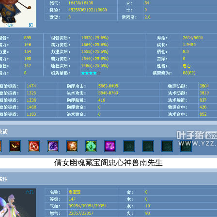
倩女幽魂藏宝阁忠心神兽南先生