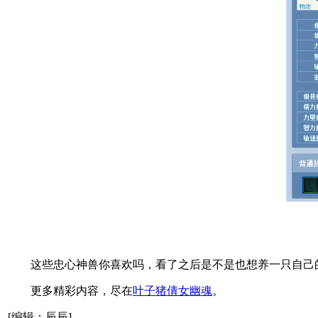
这些忠心神兽你喜欢吗，看了之后是不是也想养一只自己的
更多精彩内容，尽在
叶子猪倩女幽魂
。
[编辑：辰辰]