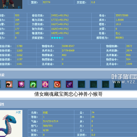
倩女幽魂藏宝阁忠心神兽小猴哥