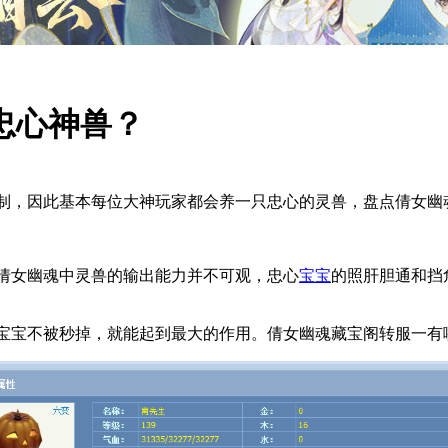
忠心神兽？
制，因此基本每位大神玩家都会养一只忠心的灵兽，盘点倩女幽
倩女幽魂中灵兽的输出能力并不可观，忠心
宝宝
的照肝胆通和挡
宝不被秒掉，就能起到最大的作用。倩女幽魂藏宝阁转服一有哪