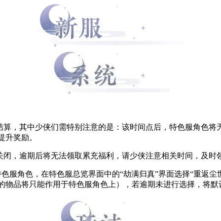
活动的结算，其中少侠们需特别注意的是：该时间点后，特色服角色
提升奖励。
59关闭，逾期后将无法领取累充福利，请少侠注意相关时间，及时
您及时登录特色服角色，在特色服总览界面中的“劫满归真”界面选择“
的物品将只能作用于特色服角色上），若逾期未进行选择，将默认