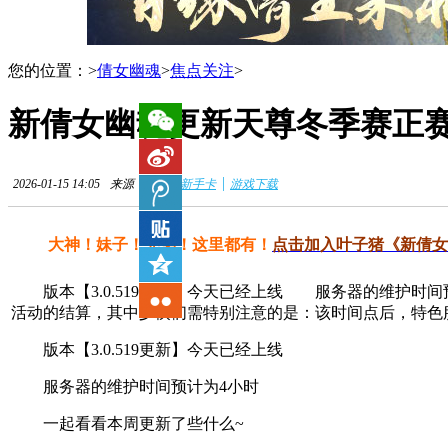
您的位置：
>
倩女幽魂
>
焦点关注
>
新倩女幽魂更新天尊冬季赛正
|
2026-01-15 14:05
来源：网络
新手卡
游戏下载
大神！妹子！兄弟！这里都有！
点击加入叶子猪《新倩女
版本【3.0.519更新】今天已经上线 服务器的维护时间预
活动的结算，其中少侠们需特别注意的是：该时间点后，特色
版本【3.0.519更新】今天已经上线
服务器的维护时间预计为4小时
一起看看本周更新了些什么~