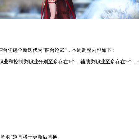
台切磋全新迭代为“擂台论武”，本周调整内容如下：
类职业和控制类职业分别至多存在1个，辅助类职业至多存在2个，
坠羽”道具将于更新后替换。