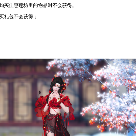
购买佳惠莲坊里的物品时不会获得。
买礼包不会获得；