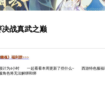
赛决战真武之巅
幽魂》福利群>>>
计为4小时 一起看看本周更新了些什么~ 西游特色服福利结算
服角色将无法解绑和绑