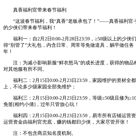
真香福利官带来春节福利
“这波春节福利，我“真香”老板承包了！”——真香福利官·
的少侠们带来春节福利！
福利一：自2月2日0:00-2月28日23:59，≥50级以上的少
得“别管了”大礼包，内含日常、周常等免做道具，躺平做任务
年！
注：为减小影响新服“鲜衣怒马”的成长进度，获得的物品
对其他服有所不同。
福利二：2月15日0:00-2月23日23:59，家园维护的资材
上，不论多少级家园全部免维护；
福利三：2月15日0:00-2月23日23:59，等级≥50级且修为≥
免签[相约小倩]，过年只管放心玩！
福利四：2月15日0:00-2月23日23:59，易市所有店铺运
运营资金由福利官兜底，赚的钱都归少侠，大家尽管开张！
注：不包含商店知名度机制。