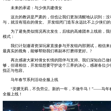
未来的承诺：与少侠共建倩女
这次的教训是严肃的，但也让我们更加清醒地认识到：没
与，就没有现在的倩女。 开发组闭门造车永远比不上少侠们
为了避免类似情况再次发生，后续的高难团本上线前，我
模式：
我们计划邀请资深玩家直接参与开发组内部测试，相信来
最真实的视角，能够帮助我们将副本打磨得更好。?
再次感谢大家对倩女长情的陪伴与支持。我们深知自己做
够，但请相信，开发组想要守护这个三界的决心，感谢各位少
指正与包容。
马年春节系列活动全服上线
“灵骥无羁，不负劳尘。新的一年，不做牛马！”——马年
全服上线！