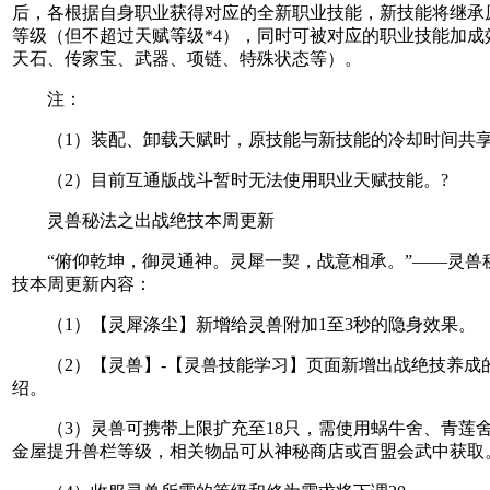
后，各根据自身职业获得对应的全新职业技能，新技能将继承
等级（但不超过天赋等级*4），同时可被对应的职业技能加成
天石、传家宝、武器、项链、特殊状态等）。
注：
（1）装配、卸载天赋时，原技能与新技能的冷却时间共
（2）目前互通版战斗暂时无法使用职业天赋技能。?
灵兽秘法之出战绝技本周更新
“俯仰乾坤，御灵通神。灵犀一契，战意相承。”——灵兽
技本周更新内容：
（1）【灵犀涤尘】新增给灵兽附加1至3秒的隐身效果。
（2）【灵兽】-【灵兽技能学习】页面新增出战绝技养成
绍。
（3）灵兽可携带上限扩充至18只，需使用蜗牛舍、青莲
金屋提升兽栏等级，相关物品可从神秘商店或百盟会武中获取