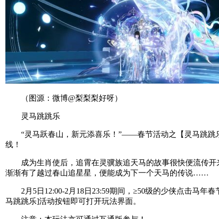
（图源：微博@梨梨梨好呀）
灵马跳跳乐
“灵马跃春山，新元添喜乐！”——春节活动之【灵马跳跳
线！
成为生肖使后，追霄在灵骥族追天马的故事很快便流传开
渐渐有了越过春山追星星，便能成为下一个天马的传说……
2月5日12:00-2月18日23:59期间，≥50级的少侠点击马年
马跳跳乐]活动按钮即可打开玩法界面。