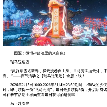
（图源：微博@酱油里的米白色）
瑞马送逍遥
“灵驹踏雪逐新春，祥云漫卷自由身。且将劳尘抛云外，不
春。 ”——春节活动之【瑞马送逍遥】全服上线！
2026年2月5日10:00-2026年3月4日23:59期间，≥50级的
钟，即可获得一份“飞马无拘”，每日最多获得6份，开启后有
可在春节活动主界面查看每日获得的进度哦！
马上赴春光