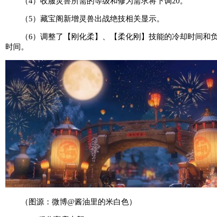
（4）收服灵兽所需的等级和修为需求将下调20。
（5）藏宝阁新增灵兽出战绝技相关显示。
（6）调整了【刚化柔】、【柔化刚】技能的冷却时间和负
时间。
（图源：微博@酱油里的米白色）