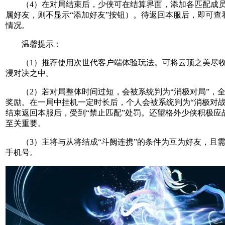
（4）在对局结束后，少侠可在结算界面，添加各匹配成员
属好友，则不显示“添加好友”按钮）。待返回本服后，即可查
情况。
温馨提示：
（1）推荐使用次世代客户端体验玩法。可将云顶之美尽收
浸对决之中。
（2）若对局整体时间过短，会被系统判为“消极对局”，全
奖励。在一局中挂机一定时长后，个人会被系统判为“消极对战
结束返回本服后，受到“禁止匹配”处罚。还望格外少侠积极应
至关重要。
（3）主将与从将结成“斗阙连携”的条件为互为好友，且需
手机号。