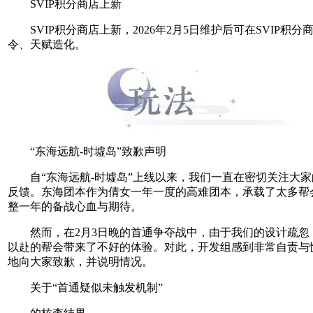
SVIP积分商店上新
SVIP积分商店上新，2026年2月5日维护后可在SVIP积分
令、天赋造化。
“东海远航-时墟岛”致歉声明
自“东海远航-时墟岛”上线以来，我们一直在密切关注大家
反馈。东海团本作为倩女一年一度的高难团本，承载了太多帮
整一年的备战心血与期待。
然而，在2月3日晚的首通争夺战中，由于我们的设计疏忽
以赴的帮会带来了不好的体验。对此，开发组感到非常自责与
地向大家致歉，并说明情况。
关于“首通疑似未触发机制”