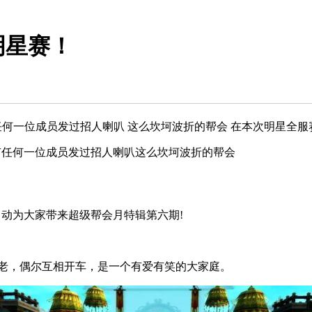
明星赛！
任何一位成员发过招人喇叭 这么坎坷波折的帮会 在本次明星全
任何一位成员发过招人喇叭这么坎坷波折的帮会
动为大家带来超级帮会月特辑第六期!
老，偶尔互相开车，是一个有爱有笑的大家庭。