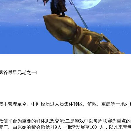
谷最早元老之一!
接手管理至今。中间经历过人员集体转区、解散、重建等一系列
信平台为重要的群体思想交流;二是游戏中以每周联赛为重点的
广。由原始的帮会微信群9人，渐渐发展至100+人，以此来