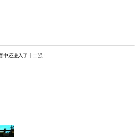
服赛中还进入了十二强！