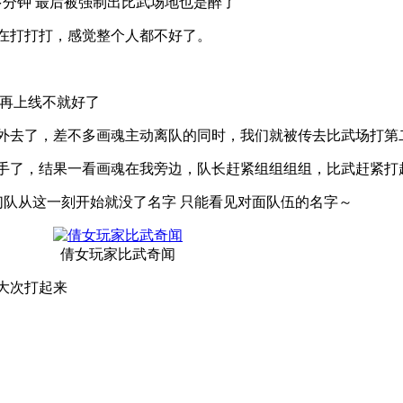
多分钟 最后被强制出比武场地也是醉了
打打打，感觉整个人都不好了。
们再上线不就好了
去了，差不多画魂主动离队的同时，我们就被传去比武场打第
了，结果一看画魂在我旁边，队长赶紧组组组组，比武赶紧打
队从这一刻开始就没了名字 只能看见对面队伍的名字～
倩女玩家比武奇闻
大次打起来