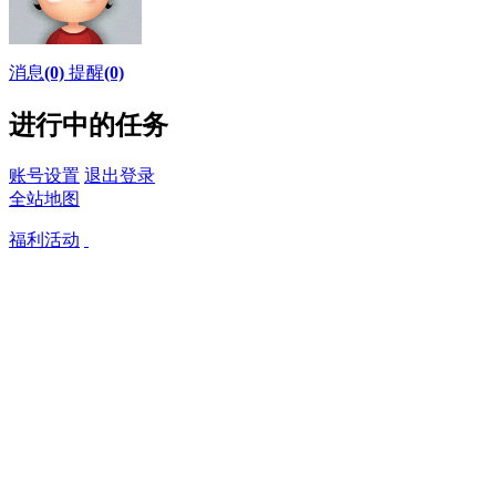
消息
(0)
提醒
(0)
进行中的任务
账号设置
退出登录
全站地图
福利活动