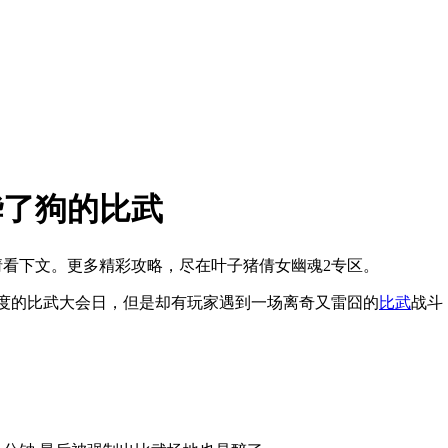
哗了狗的比武
请看下文。更多精彩攻略，尽在叶子猪倩女幽魂2专区。
度的比武大会日，但是却有玩家遇到一场离奇又雷囧的
比武
战斗