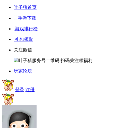
叶子猪首页
手游下载
游戏排行榜
礼包领取
关注微信
扫码关注领福利
玩家论坛
登录
注册