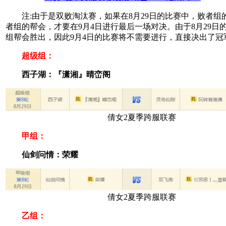
注:由于是双败淘汰赛，如果在8月29日的比赛中，败者组
者组的帮会，才要在9月4日进行最后一场对决。由于8月29日
组帮会胜出，因此9月4日的比赛将不需要进行，直接决出了冠
超级组：
西子湖：『潇湘』晴峦阁
倩女2夏季跨服联赛
甲组：
仙剑问情：荣耀
倩女2夏季跨服联赛
乙组：