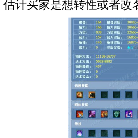
估计买家是想转性或者改