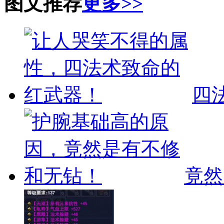
图文推荐
更多>>
四
竟然