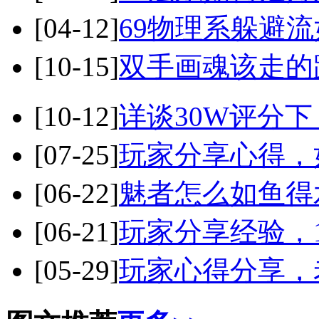
[04-12]
69物理系躲避
[10-15]
双手画魂该走的
[10-12]
详谈30W评分
[07-25]
玩家分享心得，
[06-22]
魅者怎么如鱼得
[06-21]
玩家分享经验，
[05-29]
玩家心得分享，