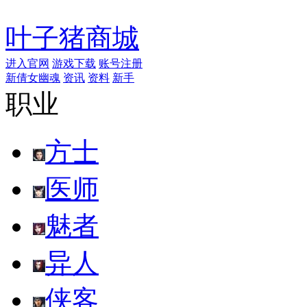
叶子猪商城
进入官网
游戏下载
账号注册
新倩女幽魂
资讯
资料
新手
职业
方士
医师
魅者
异人
侠客