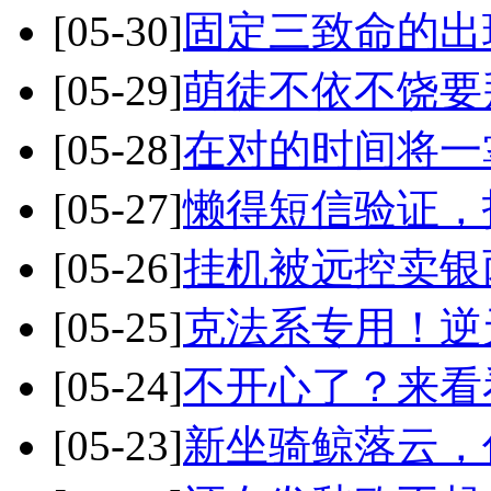
[05-30]
固定三致命的出
[05-29]
萌徒不依不饶要
[05-28]
在对的时间将一
[05-27]
懒得短信验证，
[05-26]
挂机被远控卖银
[05-25]
克法系专用！逆
[05-24]
不开心了？来看
[05-23]
新坐骑鲸落云，