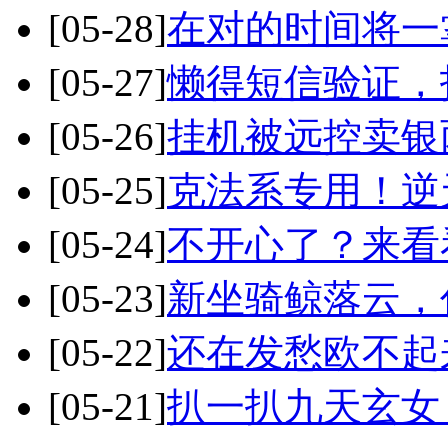
[05-28]
在对的时间将一
[05-27]
懒得短信验证，
[05-26]
挂机被远控卖银
[05-25]
克法系专用！逆
[05-24]
不开心了？来看
[05-23]
新坐骑鲸落云，
[05-22]
还在发愁欧不起
[05-21]
扒一扒九天玄女，