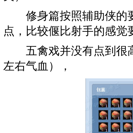
修身篇按照辅助侠的要
点，比较偃比射手的感觉
五禽戏并没有点到很高（
左右气血），