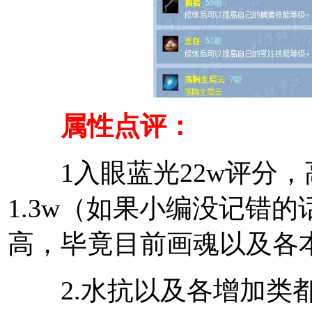
属性点评：
1入眼蓝光22w评分，高
1.3w（如果小编没记错的
高，毕竟目前画魂以及各
2.水抗以及各增加类都