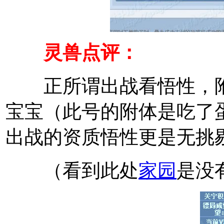
灵兽点评：
正所谓出战看悟性，附
宝宝（此号的附体是吃了
出战的资质悟性更是无挑剔
（看到此处
家园
是没