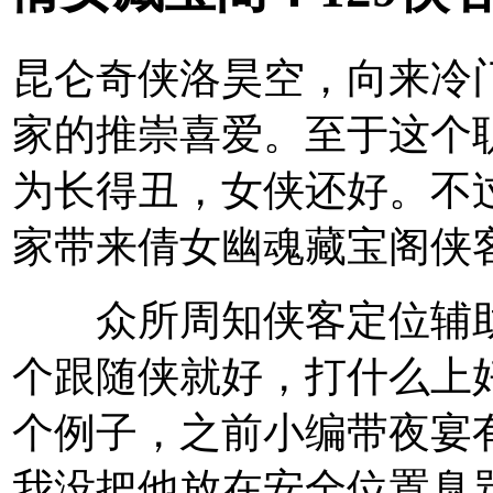
昆仑奇侠洛昊空，向来冷
家的推崇喜爱。至于这个
为长得丑，女侠还好。不
家带来倩女幽魂藏宝阁侠
众所周知侠客定位辅助
个跟随侠就好，打什么上
个例子，之前小编带夜宴有
我没把他放在安全位置臭