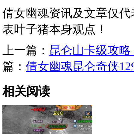
倩女幽魂资讯及文章仅代
表叶子猪本身观点！
上一篇：
昆仑山卡级攻略 
篇：
倩女幽魂昆仑奇侠12
相关阅读