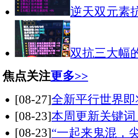
逆天双元素
双抗三大幅
焦点关注
更多>>
[08-27]
全新平行世界即
[08-23]
本周更新关键词
[08-23]
“一起来鬼混，尖