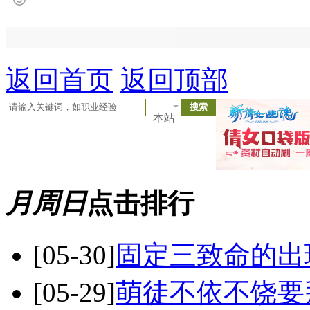
返回首页
返回顶部
本站
月
周
日
点击排行
[05-30]
固定三致命的出
[05-29]
萌徒不依不饶要