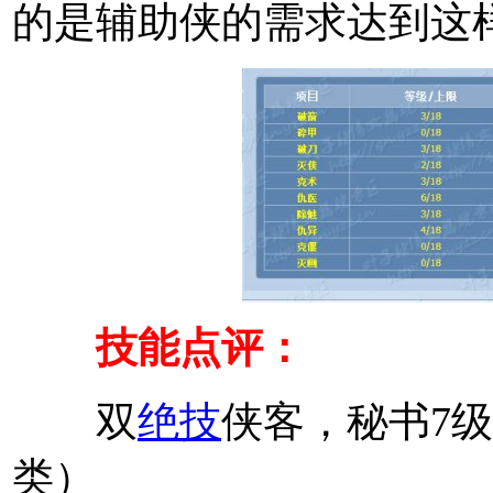
的是辅助侠的需求达到这
技能点评：
双
绝技
侠客，秘书7级
类）