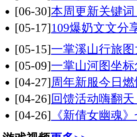
[06-30]
本周更新关键词
[05-17]
109爆奶文文
[05-15]
一掌溪山行旅图
[05-09]
一掌山河图坐标
[04-27]
周年新服今日燃
[04-26]
回馈活动嗨翻天
[04-26]
《新倩女幽魂》