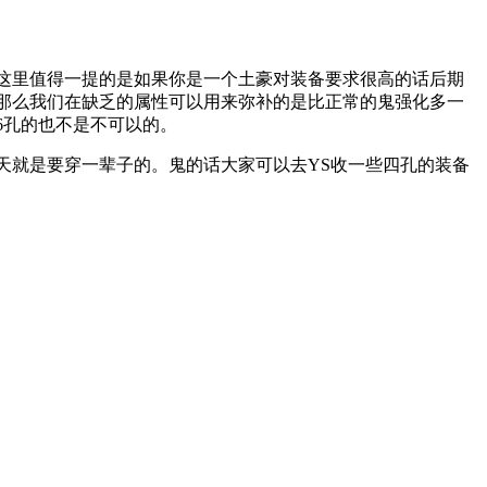
在这里值得一提的是如果你是一个土豪对装备要求很高的话后期
那么我们在缺乏的属性可以用来弥补的是比正常的鬼强化多一
6孔的也不是不可以的。
就是要穿一辈子的。鬼的话大家可以去YS收一些四孔的装备