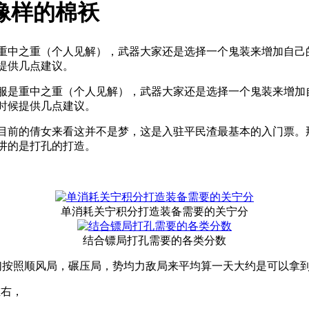
像样的棉袄
重中之重（个人见解），武器大家还是选择一个鬼装来增加自己
提供几点建议。
是重中之重（个人见解），武器大家还是选择一个鬼装来增加
时候提供几点建议。
前的倩女来看这并不是梦，这是入驻平民渣最基本的入门票。
讲的是打孔的打造。
单消耗关宁积分打造装备需要的关宁分
结合镖局打孔需要的各类分数
照顺风局，碾压局，势均力敌局来平均算一天大约是可以拿到90
左右，