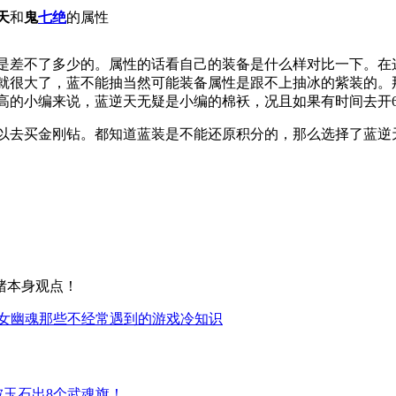
天
和
鬼
七绝
的属性
还是差不了多少的。属性的话看自己的装备是什么样对比一下。
就很大了，蓝不能抽当然可能装备属性是跟不上抽冰的紫装的。
高的小编来说，蓝逆天无疑是小编的棉袄，况且如果有时间去开
去买金刚钻。都知道蓝装是不能还原积分的，那么选择了蓝逆天
猪本身观点！
女幽魂那些不经常遇到的游戏冷知识
被玉石出8个武魂旗！