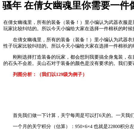
骚年 在倩女幽魂里你需要一件
在倩女幽魂里，所有的装备（装备！）里小编认为武器衣服是
玩家比较纠结的。所以今天小编给大家在选择一件棉袄的时候
在倩女幽魂里，所有的装备（装备！）里小编认为武器衣服
性子玩家比较纠结的。所以今天小编给大家在选择一件棉袄的
刚刚选择打造装备的玩家，都会想到我要搞全身鬼装，在目
的石头不会差。吴山石对于装备的颜色是没有要求的。我们要
列图分析：（我们以129级为例子）
首先我们做一下计算，关宁每周是可以打6天的。一天我们按
一个月的关宁积分（估算）：950×6×4 也就是22800积分