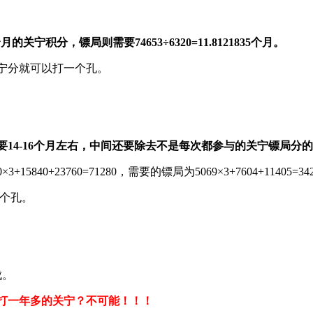
个月的关宁积分，镖局则需要74653÷6320=11.8121835个月。
宁分就可以打一个孔。
14-16个月左右，中间还要除去不是每次都参与的关宁镖局分
23760=71280，需要的镖局为5069×3+7604+11405=34
一个孔。
成。
打一年多的关宁？不可能！！！