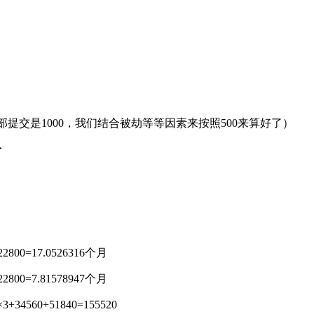
提交是1000，我们结合被劫等等因素来按照500来算好了）
分
=17.0526316个月
=7.81578947个月
0+51840=155520