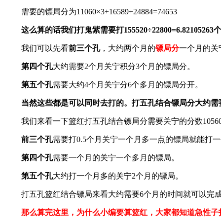
需要的镖局分为11060×3+16589+24884=74653
这么算的话我们打鬼紫需要打155520÷22800=6.82105263
我们可以先看
前三个孔
，大约两个月的
镖局分
一个月的关
第四个孔
大约需要2个月关宁积分3个月的镖局分。
第五个孔
需要大约4个月关宁分6个多月的镖局分开。
当然这些都是可以同时去打的。打五孔结合镖局分大约需要
我们来看一下篮红打五孔结合镖局分需要关宁的分数10560×3+15840+
前三个孔
需要打0.5个月关宁一个月多一点的镖局就能打
第四个孔
需要一个月的关宁一个多月的镖局。
第五个孔
大约打一个月多的关宁2个月的镖局。
打五孔篮红结合镖局来看大约需要6个月的时间就可以完
那么算完这里，为什么小编要算篮红，大家都知道急性子