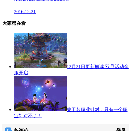
2016-12-21
大家都在看
12月21日更新解读 双旦活动全
服开启
关于各职业针对，只有一个职
业针对不了！
条评论
登录
0