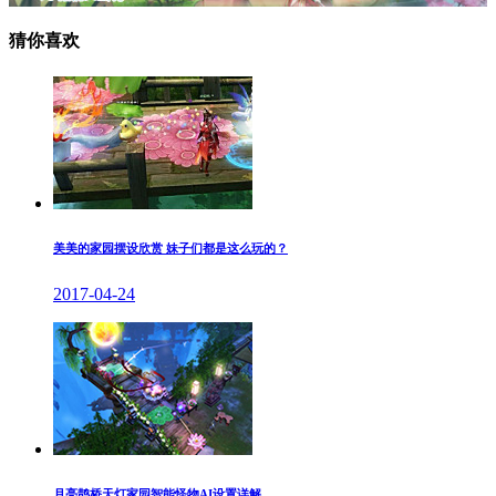
猜你喜欢
美美的家园摆设欣赏 妹子们都是这么玩的？
2017-04-24
月亮鹊桥天灯家园智能怪物AI设置详解