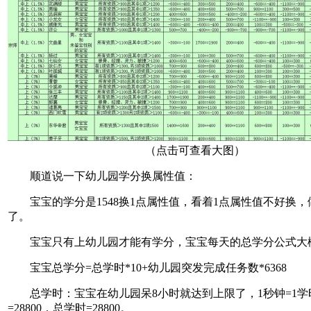
（点击可查看大图）
顺道说一下幼儿园学分换属性值：
宝宝的学分是1548换1点属性值，看着1点属性值不好换，
了。
宝宝只有上幼儿园才能有学分，宝宝每天的总学分公式大
宝宝总学分=总学时*10+幼儿园突发完成任务数*6368
总学时：宝宝在幼儿园呆8小时就达到上限了，1秒钟=1学
=28800，总学时=28800。