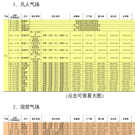
1、凡人气场
（点击可查看大图）
2、混世气场