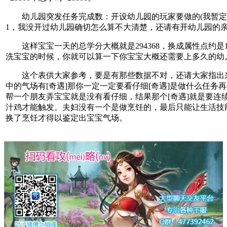
幼儿园突发任务完成数：开设幼儿园的玩家要做的(我暂定
1，我没开过幼儿园确切怎么算不大清楚，还请有开幼儿园的亲
这样宝宝一天的总学分大概就是294368，换成属性点约是1
洗宝宝的时候，你就可以算一下你宝宝大概还需要上多久的幼
这个表供大家参考，要是有那些数据不对，还请大家指出
中的气场有[奇遇]那你一定一定要看仔细[奇遇]是做什么任务
帮一个朋友弄宝宝就是没有看仔细，结果那个[奇遇]就是要连续
汁鸡才能触发。夫妇没有一个是做烹饪的，最后只能让生活技
换了烹饪才得以鉴定出宝宝气场。