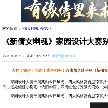
您的位置：
>
倩女幽魂
>
家园
>
《新倩女幽魂》家园设计大赛
|
2022-09-28 15:10
来源：官方公众号
新手卡
游戏下载
大神！妹子！兄弟！这里都有！
点击加入叶子猪《新倩女
家园设计大赛专属奖励今日曝光，四大风格复合型凉亭赏心
气，远处鲤筵小榭雨中依旧华丽，四周红色灯笼微光闪烁，
家园设计大赛专属奖励今日曝光，四大风格复合型凉亭赏心