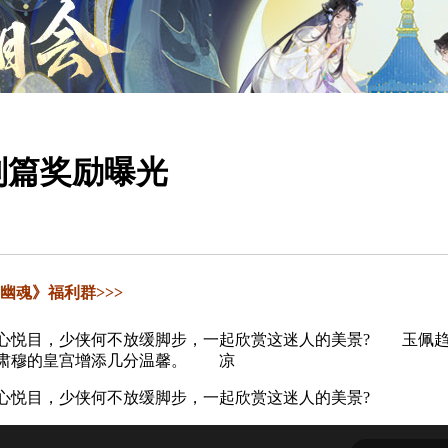
别篇奖励曝光
幽魂》福利群>>>
悦目，少侠何不放缓脚步，一起欣赏这迷人的美景? 玉佩趋
为肃穆的皇宫增添几分温馨。 凉
悦目，少侠何不放缓脚步，一起欣赏这迷人的美景?