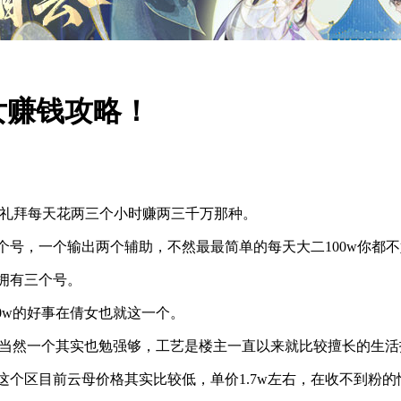
女赚钱攻略！
一礼拜每天花两三个小时赚两三千万那种。
个号，一个输出两个辅助，不然最最简单的每天大二100w你都
拥有三个号。
00w的好事在倩女也就这一个。
艺，当然一个其实也勉强够，工艺是楼主一直以来就比较擅长的生
区目前云母价格其实比较低，单价1.7w左右，在收不到粉的情