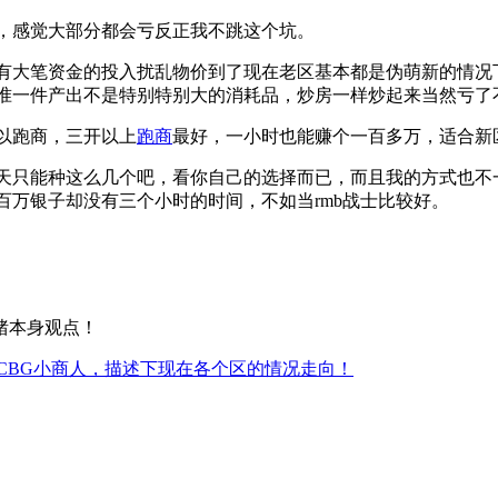
，感觉大部分都会亏反正我不跳这个坑。
笔资金的投入扰乱物价到了现在老区基本都是伪萌新的情况下
准一件产出不是特别特别大的消耗品，炒房一样炒起来当然亏了
以跑商，三开以上
跑商
最好，一小时也能赚个一百多万，适合新
只能种这么几个吧，看你自己的选择而已，而且我的方式也不
万银子却没有三个小时的时间，不如当rmb战士比较好。
猪本身观点！
CBG小商人，描述下现在各个区的情况走向！