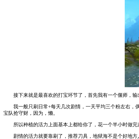
接下来就是最喜欢的打宝环节了，首先我有一个偃师，输出足
我一般只刷日常+每天几次剧情，一天平均三个粉左右，偶尔有
宝队抢守财，因为，懒。
所以种植的活力上面基本上都给你了，花一个半小时做完差不
剧情的活力就要靠刷了，推荐刀具，地狱海不是个好地方人多怪少不