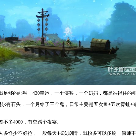
够的那种，430幸运，一个侠客，一个奶妈，都是站得住的
石头，一个月给了三个鬼，日常主要是五次鱼+五次青蛙+布袋+
多4000，有空蹭个夜宴。
好抢，一般每天4-6次剧情，出粉多可以多刷，偃师不好刷140