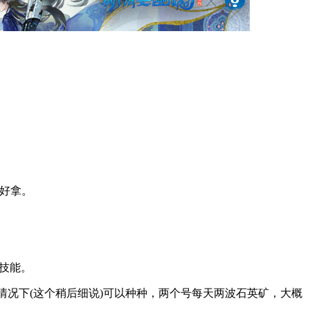
不好拿。
活技能。
况下(这个稍后细说)可以种种，两个号每天两波石英矿，大概