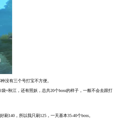
那种没有三个号打宝不方便。
秋江，还有照妖，总共20个boss的样子，一般不会去跟打
，所以我只刷125，一天基本35-40个boss。