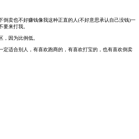
倒卖也不好赚钱像我这种正直的人(不好意思承认自己没钱)一
不要来打我。
区，因为比例低。
一定适合别人，有喜欢跑商的，有喜欢打宝的，也有喜欢倒卖